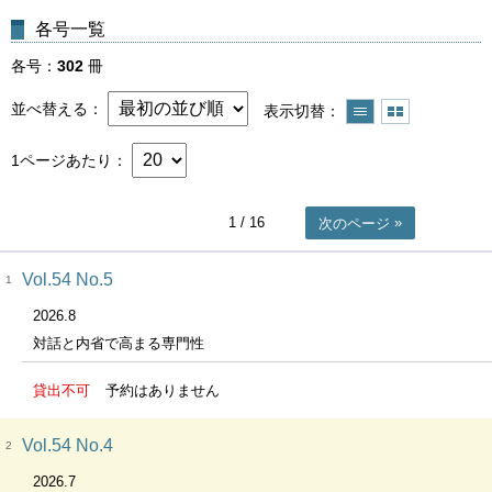
各号一覧
各号
302
冊
並べ替える
表示切替
1ページあたり
1
/ 16
次のページ
Vol.54 No.5
1
2026.8
対話と内省で高まる専門性
貸出不可
予約はありません
Vol.54 No.4
2
2026.7