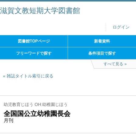
滋賀文教短期大学図書館
ログイン
図書館TOPページ
新着資料
フリーワードで探す
条件項目で探す
すべて見る
雑誌タイトル索引に戻る
幼児教育じほう OH:幼稚園じほう
全国国公立幼稚園長会
月刊