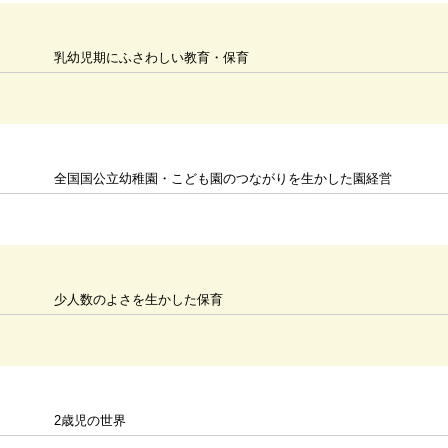
乳幼児期にふさわしい教育・保育
全国国公立幼稚園・こども園のつながりを生かした園経営
少人数のよさを生かした保育
2歳児の世界