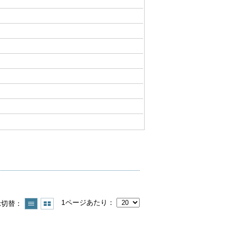
1ページあたり
示切替