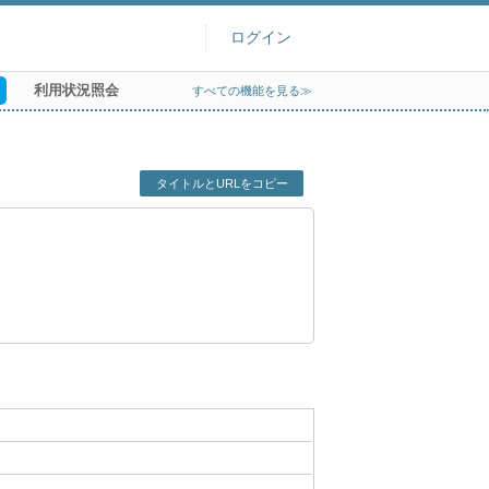
ログイン
利用状況照会
すべての機能を見る≫
タイトルとURLをコピー