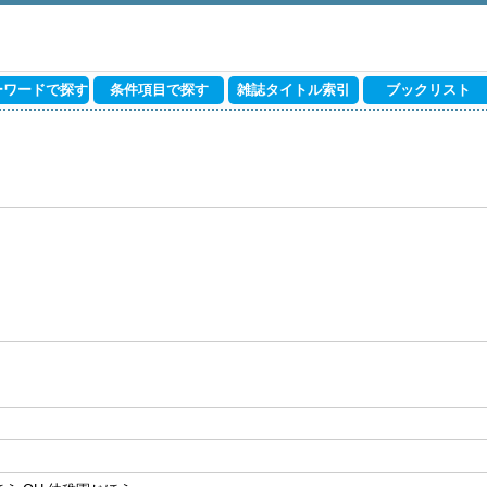
ーワードで探す
条件項目で探す
雑誌タイトル索引
ブックリスト