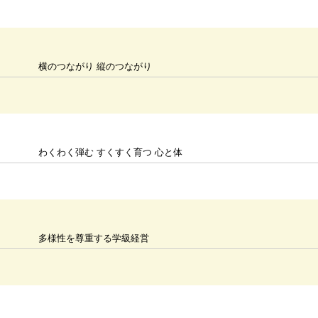
横のつながり 縦のつながり
わくわく弾む すくすく育つ 心と体
多様性を尊重する学級経営