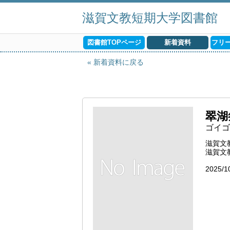
滋賀文教短期大学図書館
図書館TOPページ
新着資料
フリ
新着資料に戻る
翠湖
ゴイゴ
滋賀文
滋賀文
2025/1