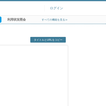
ログイン
利用状況照会
すべての機能を見る≫
タイトルとURLをコピー