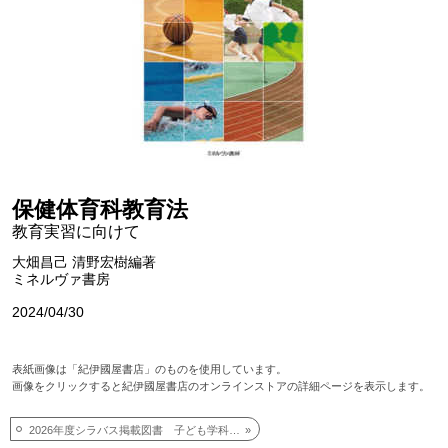
保健体育科教育法
教育実習に向けて
大畑昌己 清野宏樹編著
ミネルヴァ書房
2024/04/30
表紙画像は「紀伊國屋書店」のものを使用しています。
画像をクリックすると紀伊國屋書店のオンラインストアの詳細ページを表示します。
2026年度シラバス掲載図書 子ども学科科目