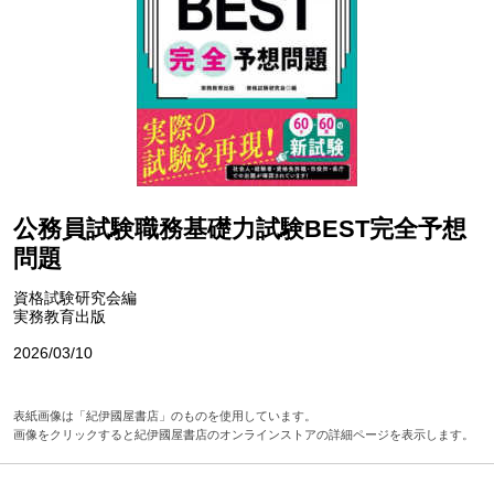
公務員試験職務基礎力試験BEST完全予想
問題
資格試験研究会編
実務教育出版
2026/03/10
表紙画像は「紀伊國屋書店」のものを使用しています。
画像をクリックすると紀伊國屋書店のオンラインストアの詳細ページを表示します。