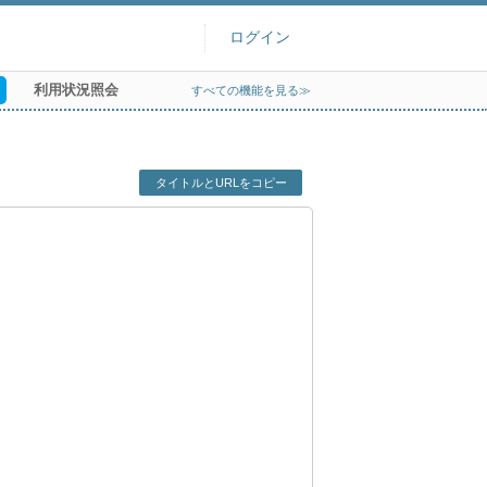
ログイン
利用状況照会
すべての機能を見る≫
タイトルとURLをコピー