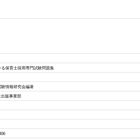
かる保育士採用専門試験問題集
試験情報研究会編著
社出版事業部
306