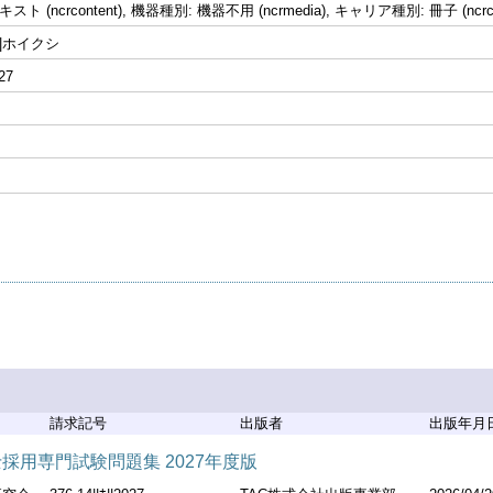
ト (ncrcontent), 機器種別: 機器不用 (ncrmedia), キャリア種別: 冊子 (ncr
||ホイクシ
027
請求記号
出版者
出版年月
採用専門試験問題集 2027年度版