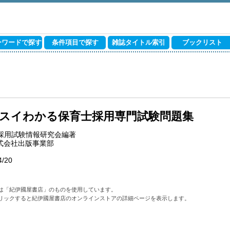
ーワードで探す
条件項目で探す
雑誌タイトル索引
ブックリスト
スイわかる保育士採用専門試験問題集
採用試験情報研究会編著
株式会社出版事業部
4/20
は「紀伊國屋書店」のものを使用しています。
リックすると紀伊國屋書店のオンラインストアの詳細ページを表示します。