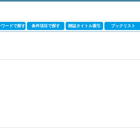
ーワードで探す
条件項目で探す
雑誌タイトル索引
ブックリスト