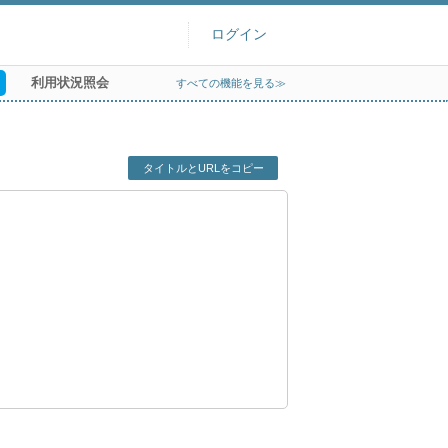
ログイン
利用状況照会
すべての機能を見る≫
タイトルとURLをコピー