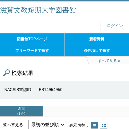
滋賀文教短期大学図書館
ログイン
図書館TOPページ
新着資料
フリーワードで探す
条件項目で探す
すべて見る
検索結果
NACSIS書誌ID
BB14954950
図書
1 件
並べ替える
表示切替