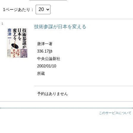
1ページあたり
1
技術参謀が日本を変える
唐津一著
336.17||ｶ
中央公論新社
2002/01/10
所蔵
予約はありません
このサービスについて