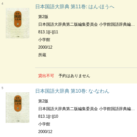
4
日本国語大辞典 第11巻: はん-ほうへ
第2版
日本国語大辞典第二版編集委員会 小学館国語辞典編集部編
813.1||ﾆ||11
小学館
2000/12
所蔵
貸出不可
予約はありません
5
日本国語大辞典 第10巻: な-なわん
第2版
日本国語大辞典第二版編集委員会 小学館国語辞典編集部編
813.1||ﾆ||10
小学館
2000/12