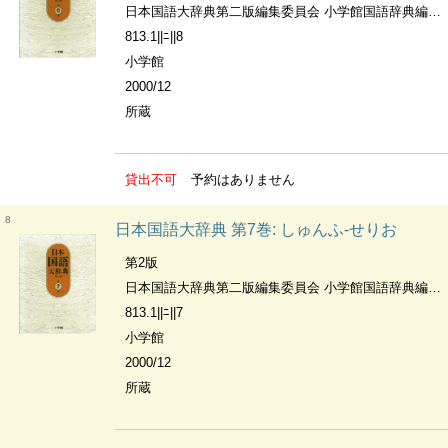
日本国語大辞典第二版編集委員会 小学館国語辞典編集部編
813.1||ﾆ||8
小学館
2000/12
所蔵
貸出不可
予約はありません
8
日本国語大辞典 第7巻: しゅんふ-せりお
第2版
日本国語大辞典第二版編集委員会 小学館国語辞典編集部編
813.1||ﾆ||7
小学館
2000/12
所蔵