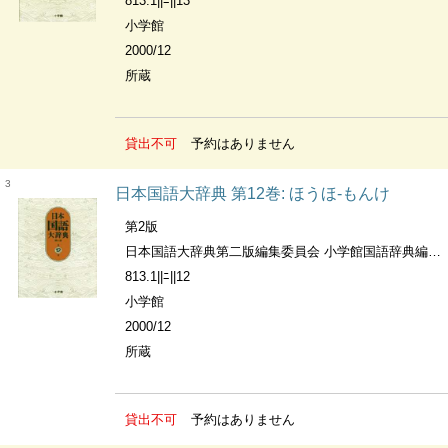
813.1||ﾆ||13
小学館
2000/12
所蔵
貸出不可
予約はありません
3
日本国語大辞典 第12巻: ほうほ-もんけ
第2版
日本国語大辞典第二版編集委員会 小学館国語辞典編集部編
813.1||ﾆ||12
小学館
2000/12
所蔵
貸出不可
予約はありません