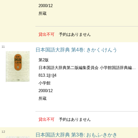
2000/12
所蔵
貸出不可
予約はありません
11
日本国語大辞典 第4巻: きかく-けんう
第2版
日本国語大辞典第二版編集委員会 小学館国語辞典編集部編
813.1||ﾆ||4
小学館
2000/12
所蔵
貸出不可
予約はありません
12
日本国語大辞典 第3巻: おもふ-きかき