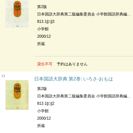
第2版
日本国語大辞典第二版編集委員会 小学館国語辞典編集部編
813.1||ﾆ||3
小学館
2000/12
所蔵
貸出不可
予約はありません
13
日本国語大辞典 第2巻: いろさ-おもは
第2版
日本国語大辞典第二版編集委員会 小学館国語辞典編集部編
813.1||ﾆ||2
小学館
2000/12
所蔵