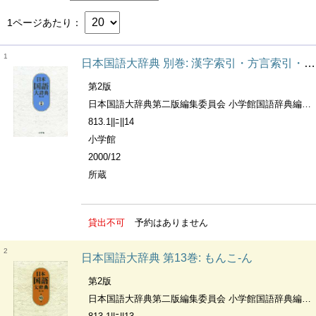
1ページあたり
1
日本国語大辞典 別巻: 漢字索引・方言索引・出典一覧
第2版
日本国語大辞典第二版編集委員会 小学館国語辞典編集部編
813.1||ﾆ||14
小学館
2000/12
所蔵
貸出不可
予約はありません
2
日本国語大辞典 第13巻: もんこ-ん
第2版
日本国語大辞典第二版編集委員会 小学館国語辞典編集部編