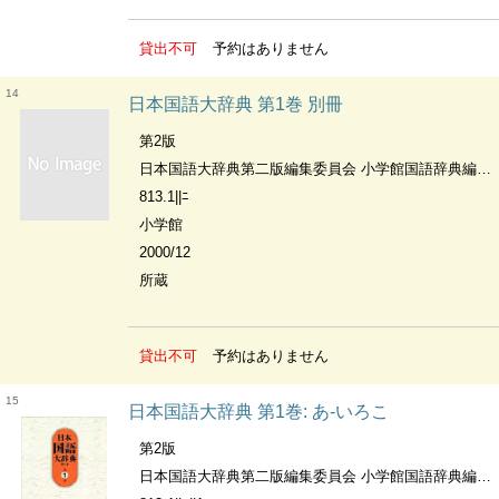
貸出不可
予約はありません
14
日本国語大辞典 第1巻 別冊
第2版
日本国語大辞典第二版編集委員会 小学館国語辞典編集部編
813.1||ﾆ
小学館
2000/12
所蔵
貸出不可
予約はありません
15
日本国語大辞典 第1巻: あ-いろこ
第2版
日本国語大辞典第二版編集委員会 小学館国語辞典編集部編