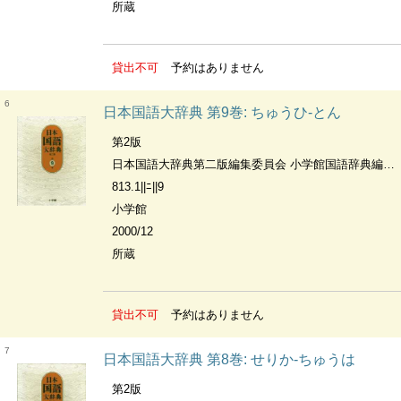
所蔵
貸出不可
予約はありません
6
日本国語大辞典 第9巻: ちゅうひ-とん
第2版
日本国語大辞典第二版編集委員会 小学館国語辞典編集部編
813.1||ﾆ||9
小学館
2000/12
所蔵
貸出不可
予約はありません
7
日本国語大辞典 第8巻: せりか-ちゅうは
第2版