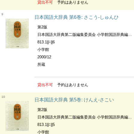
貸出不可
予約はありません
9
日本国語大辞典 第6巻: さこう-しゅんひ
第2版
日本国語大辞典第二版編集委員会 小学館国語辞典編集部編
813.1||ﾆ||6
小学館
2000/12
所蔵
貸出不可
予約はありません
10
日本国語大辞典 第5巻: けんえ-さこい
第2版
日本国語大辞典第二版編集委員会 小学館国語辞典編集部編
813.1||ﾆ||5
小学館