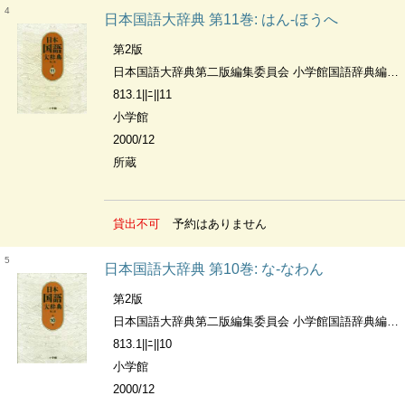
4
日本国語大辞典 第11巻: はん-ほうへ
第2版
日本国語大辞典第二版編集委員会 小学館国語辞典編集部編
813.1||ﾆ||11
小学館
2000/12
所蔵
貸出不可
予約はありません
5
日本国語大辞典 第10巻: な-なわん
第2版
日本国語大辞典第二版編集委員会 小学館国語辞典編集部編
813.1||ﾆ||10
小学館
2000/12