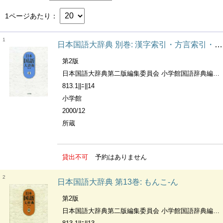
1ページあたり
1
日本国語大辞典 別巻: 漢字索引・方言索引・出典一覧
第2版
日本国語大辞典第二版編集委員会 小学館国語辞典編集部編
813.1||ﾆ||14
小学館
2000/12
所蔵
貸出不可
予約はありません
2
日本国語大辞典 第13巻: もんこ-ん
第2版
日本国語大辞典第二版編集委員会 小学館国語辞典編集部編