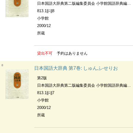
日本国語大辞典第二版編集委員会 小学館国語辞典編集部編
813.1||ﾆ||8
小学館
2000/12
所蔵
貸出不可
予約はありません
8
日本国語大辞典 第7巻: しゅんふ-せりお
第2版
日本国語大辞典第二版編集委員会 小学館国語辞典編集部編
813.1||ﾆ||7
小学館
2000/12
所蔵