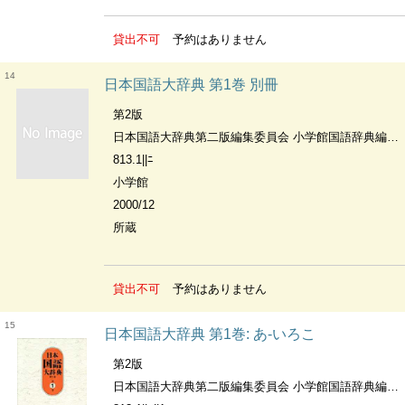
貸出不可
予約はありません
14
日本国語大辞典 第1巻 別冊
第2版
日本国語大辞典第二版編集委員会 小学館国語辞典編集部編
813.1||ﾆ
小学館
2000/12
所蔵
貸出不可
予約はありません
15
日本国語大辞典 第1巻: あ-いろこ
第2版
日本国語大辞典第二版編集委員会 小学館国語辞典編集部編