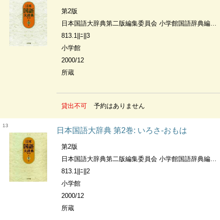
第2版
日本国語大辞典第二版編集委員会 小学館国語辞典編集部編
813.1||ﾆ||3
小学館
2000/12
所蔵
貸出不可
予約はありません
13
日本国語大辞典 第2巻: いろさ-おもは
第2版
日本国語大辞典第二版編集委員会 小学館国語辞典編集部編
813.1||ﾆ||2
小学館
2000/12
所蔵