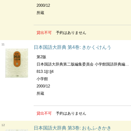
2000/12
所蔵
貸出不可
予約はありません
11
日本国語大辞典 第4巻: きかく-けんう
第2版
日本国語大辞典第二版編集委員会 小学館国語辞典編集部編
813.1||ﾆ||4
小学館
2000/12
所蔵
貸出不可
予約はありません
12
日本国語大辞典 第3巻: おもふ-きかき