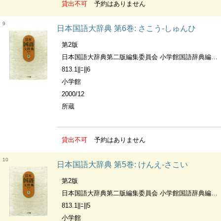
貸出不可
予約はありません
9
日本国語大辞典 第6巻: さこう-しゅんひ
第2版
日本国語大辞典第二版編集委員会 小学館国語辞典編集部編
813.1||ﾆ||6
小学館
2000/12
所蔵
貸出不可
予約はありません
10
日本国語大辞典 第5巻: けんえ-さこい
第2版
日本国語大辞典第二版編集委員会 小学館国語辞典編集部編
813.1||ﾆ||5
小学館