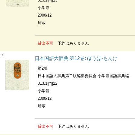
813.1||ﾆ||13
小学館
2000/12
所蔵
貸出不可
予約はありません
3
日本国語大辞典 第12巻: ほうほ-もんけ
第2版
日本国語大辞典第二版編集委員会 小学館国語辞典編集部編
813.1||ﾆ||12
小学館
2000/12
所蔵
貸出不可
予約はありません