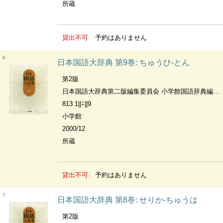
所蔵
貸出不可
予約はありません
6
日本国語大辞典 第9巻: ちゅうひ-とん
第2版
日本国語大辞典第二版編集委員会 小学館国語辞典編集部編
813.1||ﾆ||9
小学館
2000/12
所蔵
貸出不可
予約はありません
7
日本国語大辞典 第8巻: せりか-ちゅうは
第2版