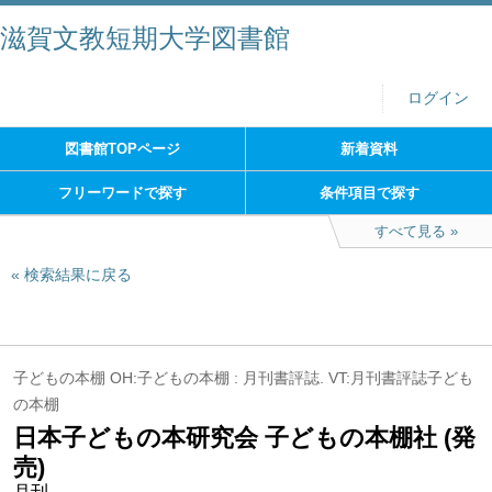
滋賀文教短期大学図書館
ログイン
図書館TOPページ
新着資料
フリーワードで探す
条件項目で探す
すべて見る
検索結果に戻る
子どもの本棚 OH:子どもの本棚 : 月刊書評誌. VT:月刊書評誌子ども
の本棚
日本子どもの本研究会 子どもの本棚社 (発
売)
月刊