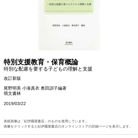
特別支援教育・保育概論
特別な配慮を要する子どもの理解と支援
改訂新版
尾野明美 小湊真衣 奥田訓子編著
萌文書林
2019/03/22
表紙画像は「紀伊國屋書店」のものを使用しています。
画像をクリックすると紀伊國屋書店のオンラインストアの詳細ページを表示します。