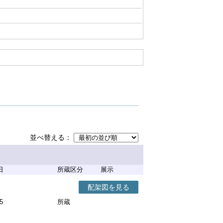
並べ替える
日
所蔵区分
展示
配架図を見る
5
所蔵