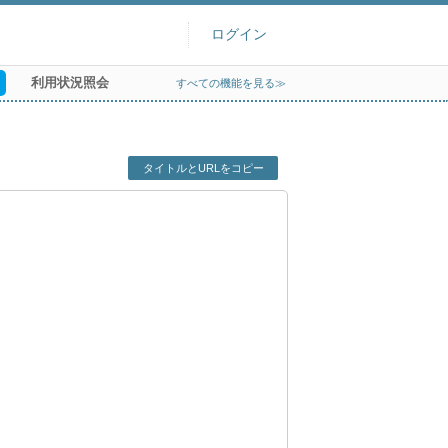
ログイン
利用状況照会
すべての機能を見る≫
タイトルとURLをコピー