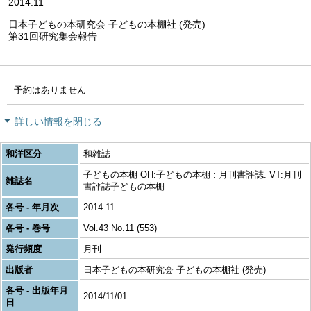
2014.11
日本子どもの本研究会 子どもの本棚社 (発売)
第31回研究集会報告
予約はありません
詳しい情報を閉じる
和洋区分
和雑誌
子どもの本棚 OH:子どもの本棚 : 月刊書評誌. VT:月刊
雑誌名
書評誌子どもの本棚
各号 - 年月次
2014.11
各号 - 巻号
Vol.43 No.11 (553)
発行頻度
月刊
出版者
日本子どもの本研究会 子どもの本棚社 (発売)
各号 - 出版年月
2014/11/01
日