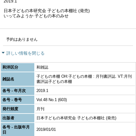
2019.1
日本子どもの本研究会 子どもの本棚社 (発売)
いってみようか 子どもの本のみせ
予約はありません
詳しい情報を閉じる
和洋区分
和雑誌
子どもの本棚 OH:子どもの本棚 : 月刊書評誌. VT:月刊
雑誌名
書評誌子どもの本棚
各号 - 年月次
2019.1
各号 - 巻号
Vol.48 No.1 (603)
発行頻度
月刊
出版者
日本子どもの本研究会 子どもの本棚社 (発売)
各号 - 出版年月
2019/01/01
日