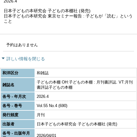
2026.4
日本子どもの本研究会 子どもの本棚社 (発売)
日本子どもの本研究会 東京セミナー報告 : 子どもが「読む」という
こと
予約はありません
詳しい情報を閉じる
和洋区分
和雑誌
子どもの本棚 OH:子どもの本棚 : 月刊書評誌. VT:月刊
雑誌名
書評誌子どもの本棚
各号 - 年月次
2026.4
各号 - 巻号
Vol.55 No.4 (690)
発行頻度
月刊
出版者
日本子どもの本研究会 子どもの本棚社 (発売)
各号 - 出版年月
2026/04/01