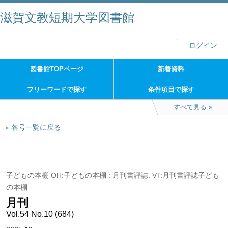
滋賀文教短期大学図書館
ログイン
図書館TOPページ
新着資料
フリーワードで探す
条件項目で探す
すべて見る
各号一覧に戻る
子どもの本棚 OH:子どもの本棚 : 月刊書評誌. VT:月刊書評誌子ども
の本棚
月刊
Vol.54 No.10 (684)