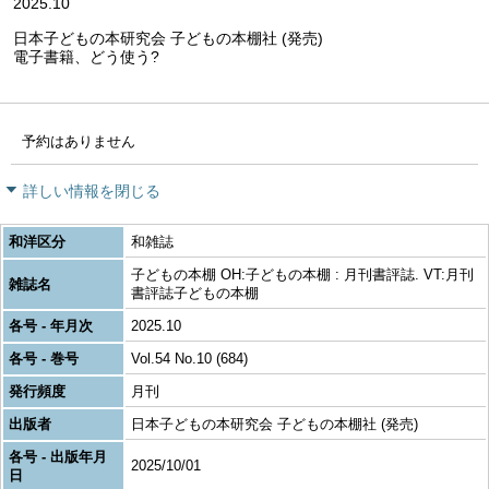
2025.10
日本子どもの本研究会 子どもの本棚社 (発売)
電子書籍、どう使う?
予約はありません
詳しい情報を閉じる
和洋区分
和雑誌
子どもの本棚 OH:子どもの本棚 : 月刊書評誌. VT:月刊
雑誌名
書評誌子どもの本棚
各号 - 年月次
2025.10
各号 - 巻号
Vol.54 No.10 (684)
発行頻度
月刊
出版者
日本子どもの本研究会 子どもの本棚社 (発売)
各号 - 出版年月
2025/10/01
日