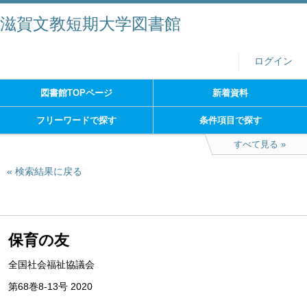
滋賀文教短期大学図書館
ログイン
図書館TOPページ
新着資料
フリーワードで探す
条件項目で探す
すべて見る
検索結果に戻る
保育の友
全国社会福祉協議会
第68巻8-13号 2020