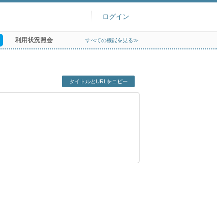
ログイン
利用状況照会
すべての機能を見る≫
タイトルとURLをコピー