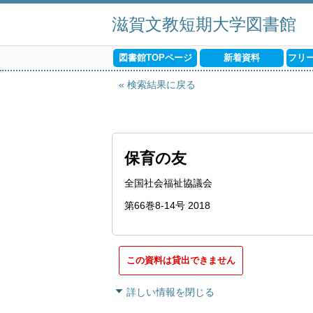
滋賀文教短期大学図書館
図書館TOPページ
新着資料
フリ
検索結果に戻る
保育の友
全国社会福祉協議会
第66巻8-14号 2018
この資料は貸出できません
詳しい情報を閉じる