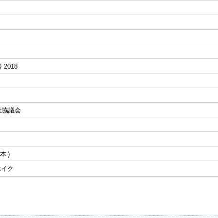
 2018
祉協議会
本
|ホイク