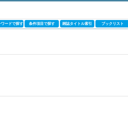
ーワードで探す
条件項目で探す
雑誌タイトル索引
ブックリスト