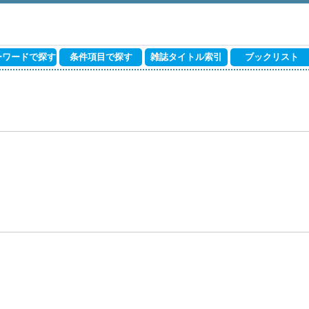
ーワードで探す
条件項目で探す
雑誌タイトル索引
ブックリスト