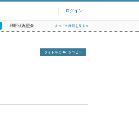
ログイン
利用状況照会
すべての機能を見る≫
タイトルとURLをコピー