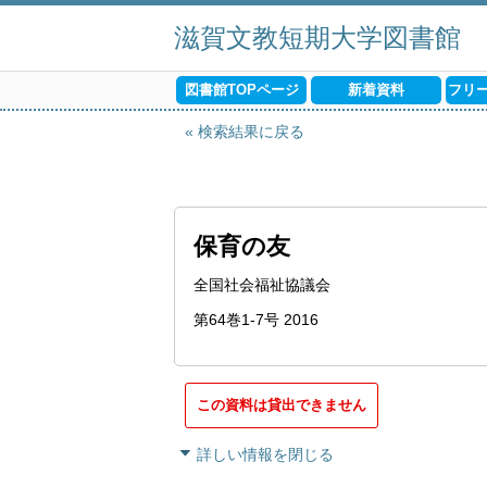
滋賀文教短期大学図書館
図書館TOPページ
新着資料
フリ
検索結果に戻る
保育の友
全国社会福祉協議会
第64巻1-7号 2016
この資料は貸出できません
詳しい情報を閉じる