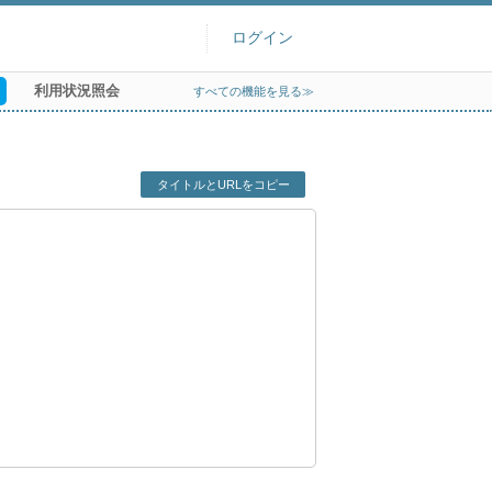
ログイン
利用状況照会
すべての機能を見る≫
タイトルとURLをコピー