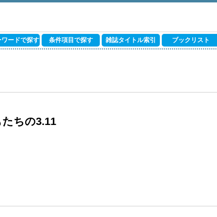
ーワードで探す
条件項目で探す
雑誌タイトル索引
ブックリスト
ちの3.11