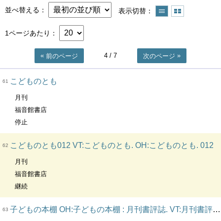
並べ替える
表示切替
1ページあたり
4
/ 7
前のページ
次のページ
こどものとも
61
月刊
福音館書店
停止
こどものとも012 VT:こどものとも. OH:こどものとも. 012
62
月刊
福音館書店
継続
子どもの本棚 OH:子どもの本棚 : 月刊書評誌. VT:月刊書評誌子どもの本棚
63