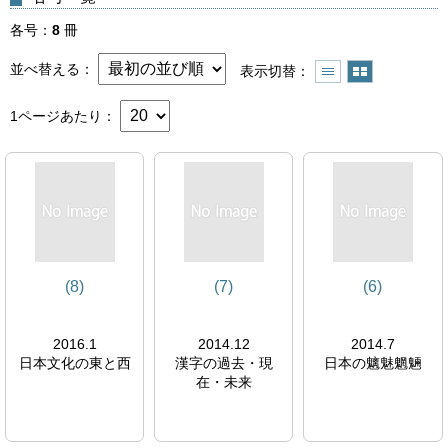
各号
8
冊
並べ替える
表示切替
1ページあたり
(8)
(7)
(6)
2016.1
2014.12
2014.7
日本文化の東と西
漢字の過去・現
日本の魑魅魍魎
在・未来