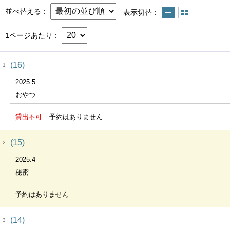
並べ替える
表示切替
1ページあたり
(16)
1
2025.5
おやつ
貸出不可
予約はありません
(15)
2
2025.4
秘密
予約はありません
(14)
3