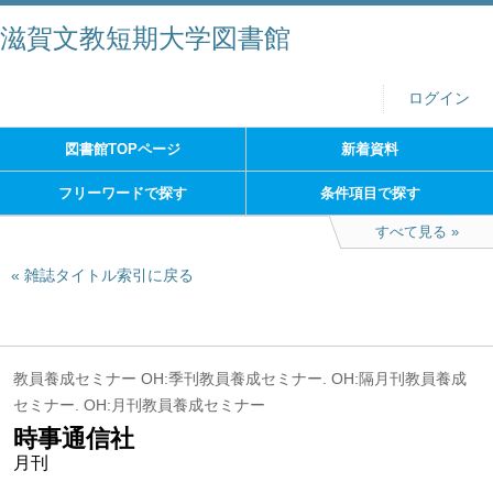
滋賀文教短期大学図書館
ログイン
図書館TOPページ
新着資料
フリーワードで探す
条件項目で探す
すべて見る
雑誌タイトル索引に戻る
教員養成セミナー OH:季刊教員養成セミナー. OH:隔月刊教員養成
セミナー. OH:月刊教員養成セミナー
時事通信社
月刊