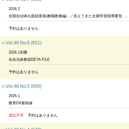
2026.2
全国自治体出題頻度表(教職教養編）／見えてきた次期学習指導要領 : 中教審「論点整理」の徹底解説
予約はありません
Vol.48 No.6 (651)
12
2026.1別冊
全自治体教採DETA FILE
予約はありません
Vol.48 No.5 (650)
13
2026.1
教育DX最前線
貸出不可
予約はありません