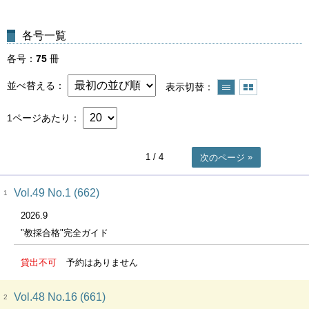
各号一覧
各号
75
冊
並べ替える
表示切替
1ページあたり
1
/ 4
次のページ
Vol.49 No.1 (662)
1
2026.9
"教採合格"完全ガイド
貸出不可
予約はありません
Vol.48 No.16 (661)
2