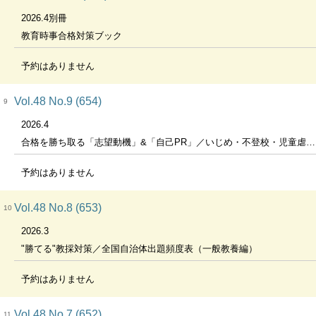
2026.4別冊
教育時事合格対策ブック
予約はありません
Vol.48 No.9 (654)
9
2026.4
合格を勝ち取る「志望動機」&「自己PR」／いじめ・不登校・児童虐待・暴力行為・自殺のイマを知る／2030年の教師の労働環境を大予測!
予約はありません
Vol.48 No.8 (653)
10
2026.3
"勝てる"教採対策／全国自治体出題頻度表（一般教養編）
予約はありません
Vol.48 No.7 (652)
11