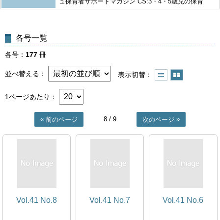
ュ保育者サポートマガジン CS:3・4・5歳児の保育
各号一覧
各号
177
冊
並べ替える
表示切替
1ページあたり
8
/ 9
前のページ
次のページ
Vol.41 No.8
Vol.41 No.7
Vol.41 No.6