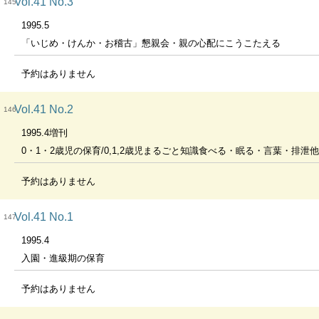
Vol.41 No.3
145
1995.5
「いじめ・けんか・お稽古」懇親会・親の心配にこうこたえる
予約はありません
Vol.41 No.2
146
1995.4増刊
0・1・2歳児の保育/0,1,2歳児まるごと知識食べる・眠る・言葉・排泄他
予約はありません
Vol.41 No.1
147
1995.4
入園・進級期の保育
予約はありません