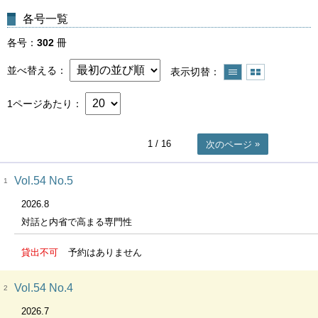
各号一覧
各号
302
冊
並べ替える
表示切替
1ページあたり
1
/ 16
次のページ
Vol.54 No.5
1
2026.8
対話と内省で高まる専門性
貸出不可
予約はありません
Vol.54 No.4
2
2026.7