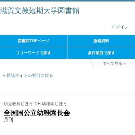
滋賀文教短期大学図書館
ログイン
図書館TOPページ
新着資料
フリーワードで探す
条件項目で探す
すべて見る
雑誌タイトル索引に戻る
幼児教育じほう OH:幼稚園じほう
全国国公立幼稚園長会
月刊