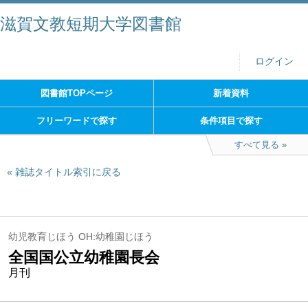
滋賀文教短期大学図書館
ログイン
図書館TOPページ
新着資料
フリーワードで探す
条件項目で探す
すべて見る
雑誌タイトル索引に戻る
幼児教育じほう OH:幼稚園じほう
全国国公立幼稚園長会
月刊