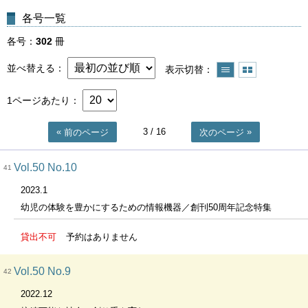
各号一覧
各号
302
冊
並べ替える
表示切替
1ページあたり
3
/ 16
前のページ
次のページ
Vol.50 No.10
41
2023.1
幼児の体験を豊かにするための情報機器／創刊50周年記念特集
貸出不可
予約はありません
Vol.50 No.9
42
2022.12