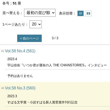
各号
51
冊
並べ替える
表示切替
1ページあたり
3
/ 3
前のページ
Vol.58 No.4 (561)
41
2023.4
宇山佳佑『いつか君が運命の人 THE CHAINSTORIES』インタビュー
予約はありません
Vol.58 No.3 (560)
42
2023.3
すばる文学賞・小説すばる新人賞受賞作刊行記念