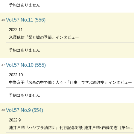
予約はありません
Vol.57 No.11 (556)
46
2022.11
米澤穂信『栞と嘘の季節』インタビュー
予約はありません
Vol.57 No.10 (555)
47
2022.10
中野京子『名画の中で働く人々 -「仕事」で学ぶ西洋史』インタビュー
予約はありません
Vol.57 No.9 (554)
48
2022.9
池井戸潤『ハヤブサ消防団』刊行記念対談 池井戸潤×内藤尚志（第45代消防庁長官）