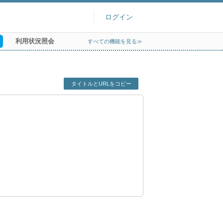
ログイン
利用状況照会
すべての機能を見る≫
タイトルとURLをコピー