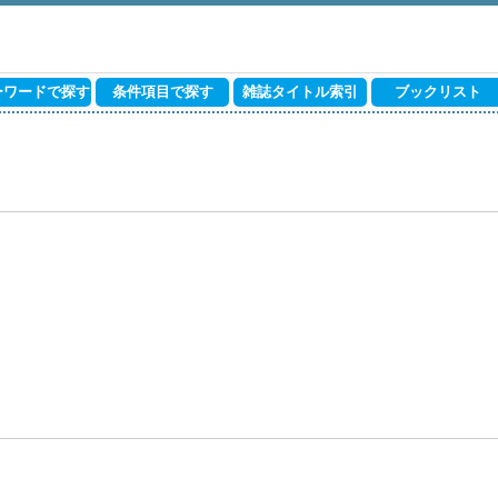
ーワードで探す
条件項目で探す
雑誌タイトル索引
ブックリスト