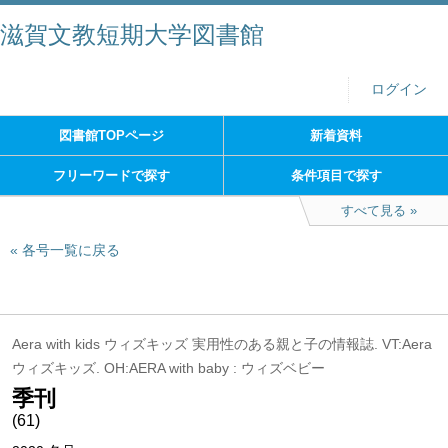
滋賀文教短期大学図書館
ログイン
図書館TOPページ
新着資料
フリーワードで探す
条件項目で探す
すべて見る
各号一覧に戻る
Aera with kids ウィズキッズ 実用性のある親と子の情報誌. VT:Aera
ウィズキッズ. OH:AERA with baby : ウィズベビー
季刊
(61)