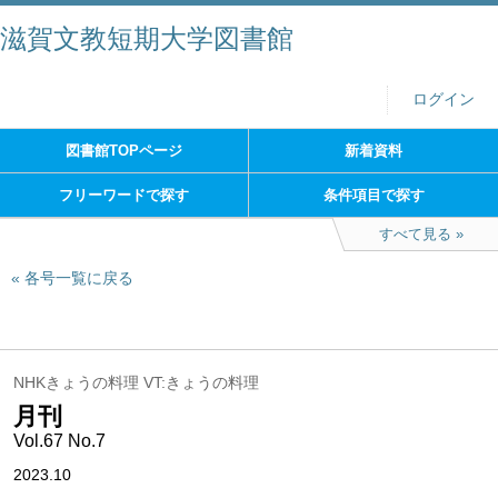
滋賀文教短期大学図書館
ログイン
図書館TOPページ
新着資料
フリーワードで探す
条件項目で探す
すべて見る
各号一覧に戻る
NHKきょうの料理 VT:きょうの料理
月刊
Vol.67 No.7
2023.10