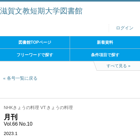
滋賀文教短期大学図書館
ログイン
図書館TOPページ
新着資料
フリーワードで探す
条件項目で探す
すべて見る
各号一覧に戻る
NHKきょうの料理 VT:きょうの料理
月刊
Vol.66 No.10
2023.1