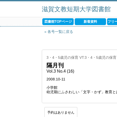
滋賀文教短期大学図書館
図書館TOPページ
新着資料
フリ
各号一覧に戻る
3・4・5歳児の保育 VT:3・4・5歳児の保育
隔月刊
Vol.3 No.4 (16)
2008.10-11
小学館
幼児期にふさわしい「文字・かず」教育と
予約はありません