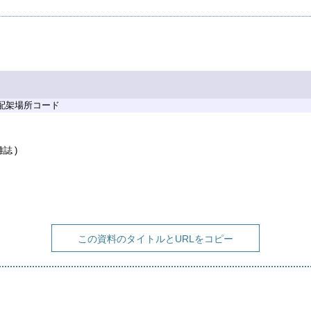
 配架場所コード
雑誌
この資料のタイトルとURLをコピー