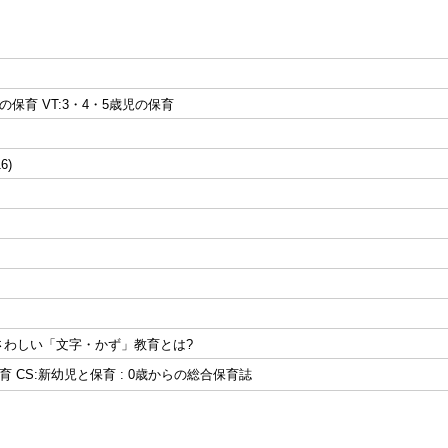
の保育 VT:3・4・5歳児の保育
16)
さわしい「文字・かず」教育とは?
育 CS:新幼児と保育 : 0歳からの総合保育誌