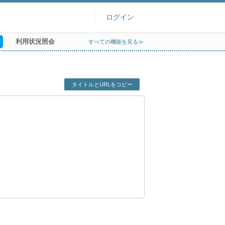
ログイン
利用状況照会
すべての機能を見る≫
タイトルとURLをコピー