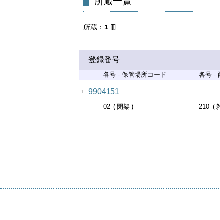
所蔵一覧
所蔵
1
冊
登録番号
各号 - 保管場所コード
各号 -
9904151
1
02
閉架
210