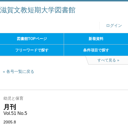
滋賀文教短期大学図書館
ログイン
図書館TOPページ
新着資料
フリーワードで探す
条件項目で探す
すべて見る
各号一覧に戻る
幼児と保育
月刊
Vol.51 No.5
2005.8