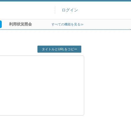
ログイン
利用状況照会
すべての機能を見る≫
タイトルとURLをコピー