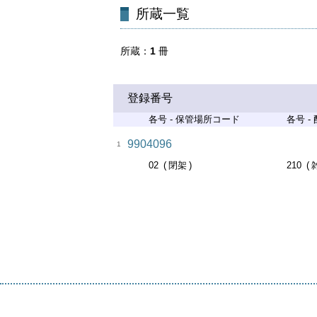
所蔵一覧
所蔵
1
冊
登録番号
各号 - 保管場所コード
各号 -
9904096
1
02
閉架
210