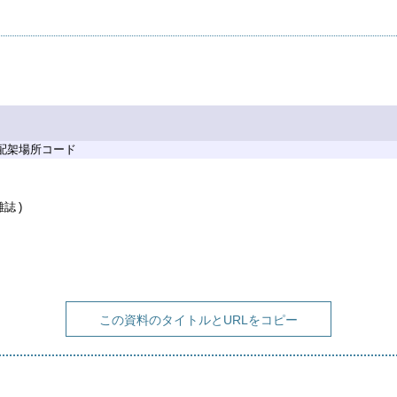
 配架場所コード
雑誌
この資料のタイトルとURLをコピー