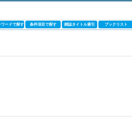
ーワードで探す
条件項目で探す
雑誌タイトル索引
ブックリスト