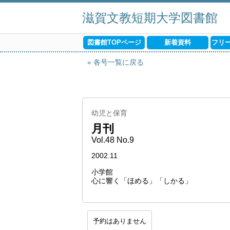
滋賀文教短期大学図書館
図書館TOPページ
新着資料
フリ
各号一覧に戻る
幼児と保育
月刊
Vol.48 No.9
2002.11
小学館
心に響く「ほめる」「しかる」
予約はありません