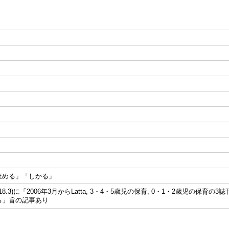
ほめる」「しかる」
平18.3)に「2006年3月からLatta, 3・4・5歳児の保育, 0・1・2歳児の
る」旨の記事あり