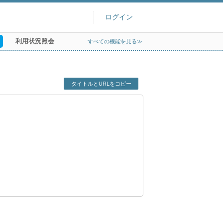
ログイン
利用状況照会
すべての機能を見る≫
タイトルとURLをコピー