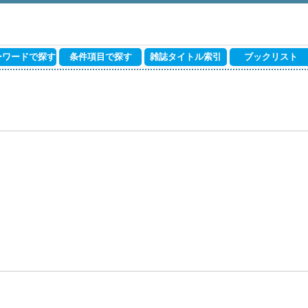
ーワードで探す
条件項目で探す
雑誌タイトル索引
ブックリスト