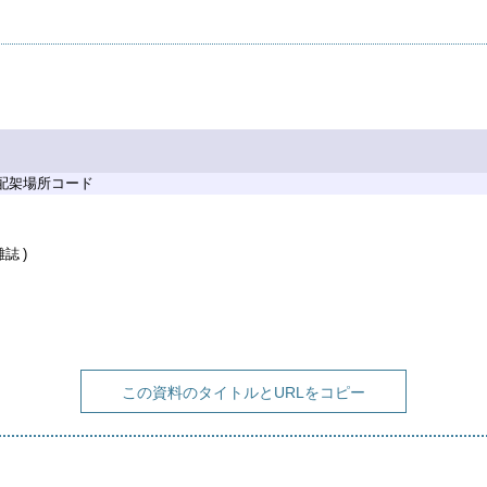
 配架場所コード
雑誌
この資料のタイトルとURLをコピー