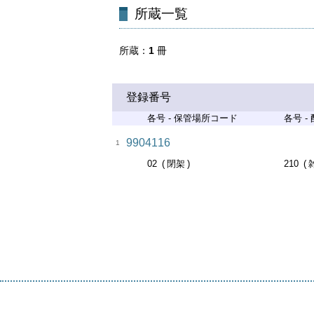
所蔵一覧
所蔵
1
冊
登録番号
各号 - 保管場所コード
各号 -
9904116
1
02
閉架
210