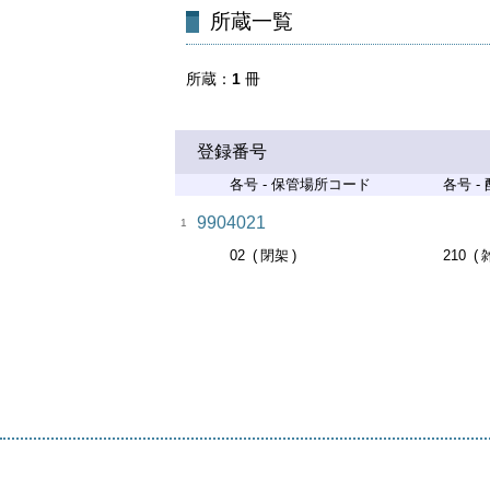
所蔵一覧
所蔵
1
冊
登録番号
各号 - 保管場所コード
各号 -
9904021
1
02
閉架
210