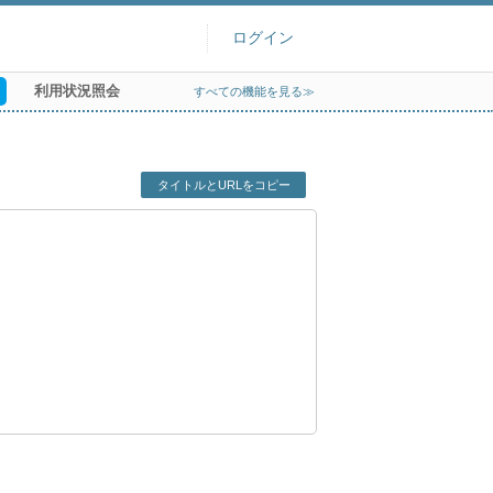
ログイン
利用状況照会
すべての機能を見る≫
タイトルとURLをコピー