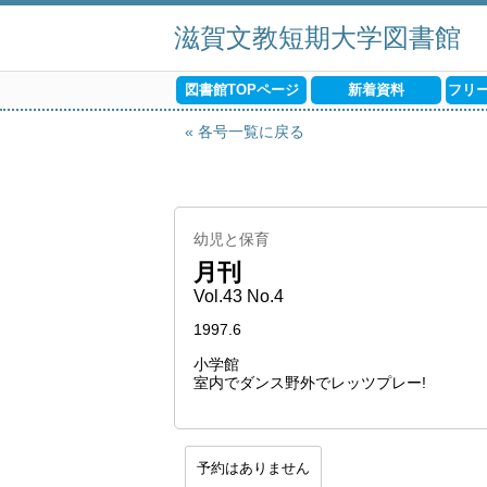
滋賀文教短期大学図書館
図書館TOPページ
新着資料
フリ
各号一覧に戻る
幼児と保育
月刊
Vol.43 No.4
1997.6
小学館
室内でダンス野外でレッツプレー!
予約はありません