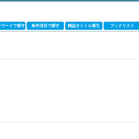
ーワードで探す
条件項目で探す
雑誌タイトル索引
ブックリスト