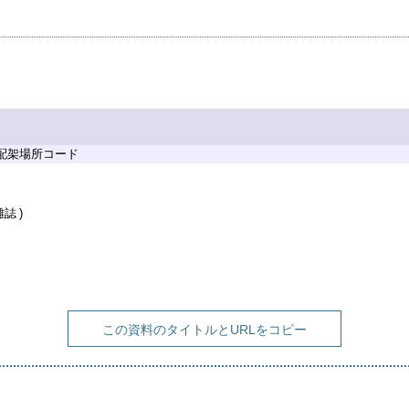
 配架場所コード
雑誌
この資料のタイトルとURLをコピー