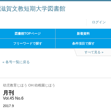
滋賀文教短期大学図書館
ログイン
図書館TOPページ
新着資料
フリーワードで探す
条件項目で探す
すべて見る
各号一覧に戻る
幼児教育じほう OH:幼稚園じほう
月刊
Vol.45 No.6
2017.9