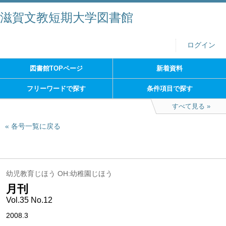
滋賀文教短期大学図書館
ログイン
図書館TOPページ
新着資料
フリーワードで探す
条件項目で探す
すべて見る
各号一覧に戻る
幼児教育じほう OH:幼稚園じほう
月刊
Vol.35 No.12
2008.3