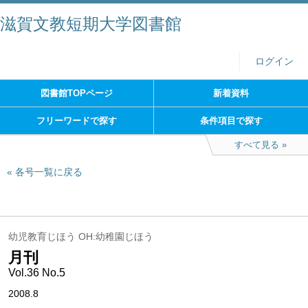
滋賀文教短期大学図書館
ログイン
図書館TOPページ
新着資料
フリーワードで探す
条件項目で探す
すべて見る
各号一覧に戻る
幼児教育じほう OH:幼稚園じほう
月刊
Vol.36 No.5
2008.8