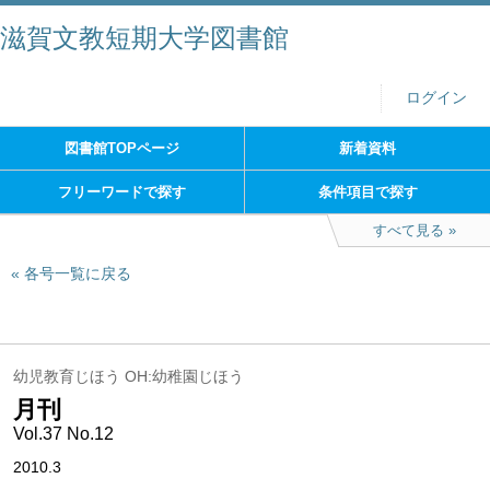
滋賀文教短期大学図書館
ログイン
図書館TOPページ
新着資料
フリーワードで探す
条件項目で探す
すべて見る
各号一覧に戻る
幼児教育じほう OH:幼稚園じほう
月刊
Vol.37 No.12
2010.3