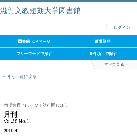
滋賀文教短期大学図書館
ログイン
図書館TOPページ
新着資料
フリーワードで探す
条件項目で探す
すべて見る
各号一覧に戻る
幼児教育じほう OH:幼稚園じほう
月刊
Vol.38 No.1
2010.4