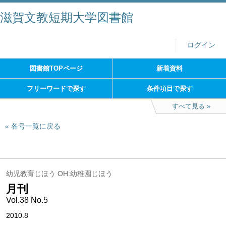
滋賀文教短期大学図書館
ログイン
図書館TOPページ
新着資料
フリーワードで探す
条件項目で探す
すべて見る
各号一覧に戻る
幼児教育じほう OH:幼稚園じほう
月刊
Vol.38 No.5
2010.8