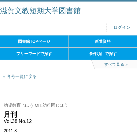
滋賀文教短期大学図書館
ログイン
図書館TOPページ
新着資料
フリーワードで探す
条件項目で探す
すべて見る
各号一覧に戻る
幼児教育じほう OH:幼稚園じほう
月刊
Vol.38 No.12
2011.3