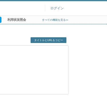
ログイン
利用状況照会
すべての機能を見る≫
タイトルとURLをコピー