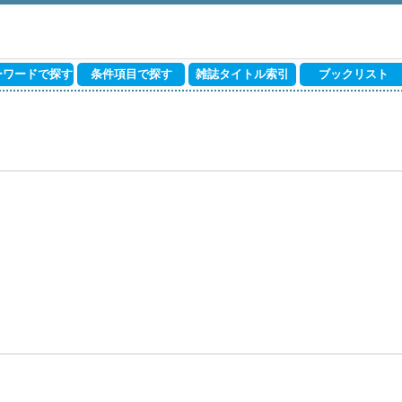
ーワードで探す
条件項目で探す
雑誌タイトル索引
ブックリスト