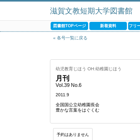
滋賀文教短期大学図書館
図書館TOPページ
新着資料
フリ
各号一覧に戻る
幼児教育じほう OH:幼稚園じほう
月刊
Vol.39 No.6
2011.9
全国国公立幼稚園長会
豊かな言葉をはぐくむ
予約はありません