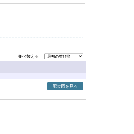
並べ替える
配架図を見る