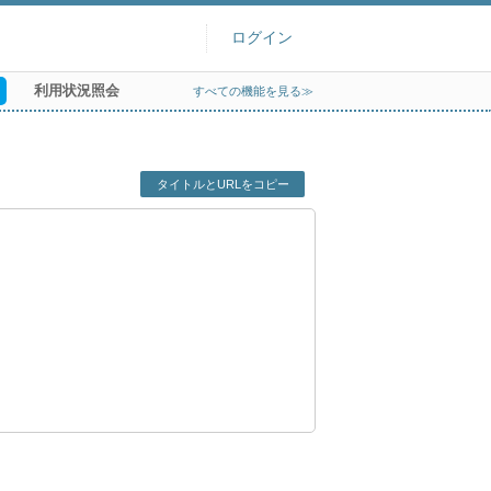
ログイン
利用状況照会
すべての機能を見る≫
タイトルとURLをコピー