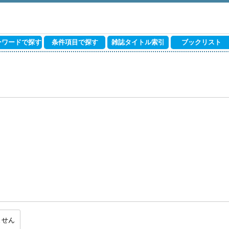
ーワードで探す
条件項目で探す
雑誌タイトル索引
ブックリスト
ません