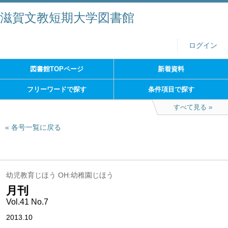
滋賀文教短期大学図書館
ログイン
図書館TOPページ
新着資料
フリーワードで探す
条件項目で探す
すべて見る
各号一覧に戻る
幼児教育じほう OH:幼稚園じほう
月刊
Vol.41 No.7
2013.10